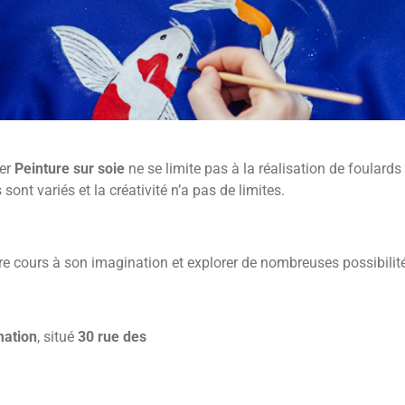
ier
Peinture sur soie
ne se limite pas à la réalisation de foulards
ont variés et la créativité n’a pas de limites.
re cours à son imagination et explorer de nombreuses possibilité
mation
, situé
30 rue des