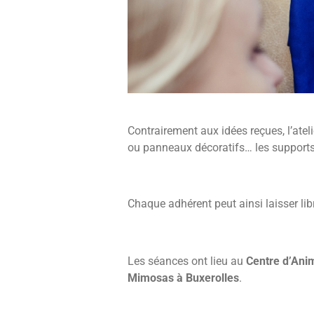
Contrairement aux idées reçues, l’atel
ou panneaux décoratifs… les supports s
Chaque adhérent peut ainsi laisser lib
Les séances ont lieu au
Centre d’Ani
Mimosas à Buxerolles
.