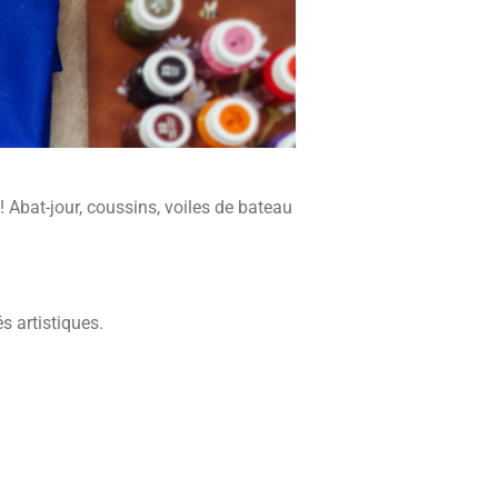
 ! Abat-jour, coussins, voiles de bateau
s artistiques.