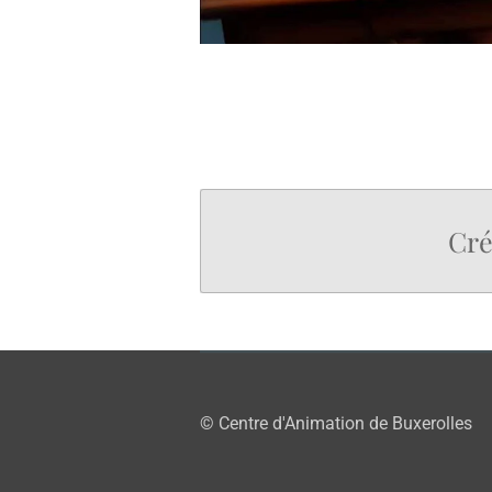
Cré
© Centre d'Animation de Buxerolles