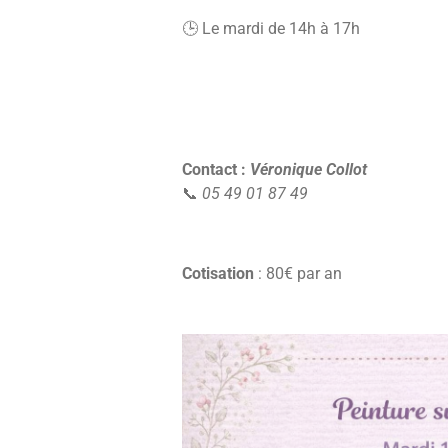
🕒 Le mardi de 14h à 17h
Contact :
Véronique Collot
📞
05 49 01 87 49
Cotisation
: 80€ par an